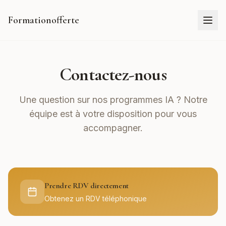
Formationofferte
Contactez-nous
Une question sur nos programmes IA ? Notre
équipe est à votre disposition pour vous
accompagner.
Prendre RDV directement
Obtenez un RDV téléphonique