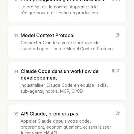
Le prompt est le contrat. Apprenez à le
rédiger pour qu'il tienne en production.
Model Context Protocol
2h
03
Connecter Claude à votre stack avec le
standard open-source Model Context Protocol
Claude Code dans un workflow de
1h30
04
développement
Industrialiser Claude Code en équipe : skills,
sub-agents, hooks, MCP, CI/CD
API Claude, premiers pas
2h
05
Appeler Claude depuis votre code,
proprement, économiquement, et sans laisser
fuiter votre clé API