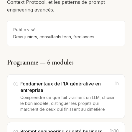
Context Protocol, et les patterns de prompt
engineering avancés.
Public visé
Devs juniors, consultants tech, freelances
Programme —
6
modules
Fondamentaux de l'IA générative en
1h
01
entreprise
Comprendre ce que fait vraiment un LLM, choisir
le bon modèle, distinguer les projets qui
marchent de ceux qui finissent au cimetière
Prompt engineering orienté business
1h30
02