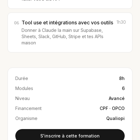
Tool use et intégrations avec vos outils
1h30
06
Donner à Claude la main sur Supabase,
Sheets, Slack, GitHub, Stripe et tes APIs
maison
Durée
8h
Modules
6
Niveau
Avancé
Financement
CPF · OPCO
Organisme
Qualiopi
S'inscrire à cette formation