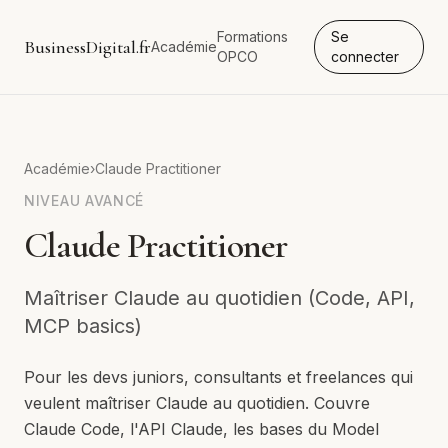
Formations
Se
BusinessDigital.fr
Académie
OPCO
connecter
Académie
›
Claude Practitioner
NIVEAU
AVANCÉ
Claude Practitioner
Maîtriser Claude au quotidien (Code, API,
MCP basics)
Pour les devs juniors, consultants et freelances qui
veulent maîtriser Claude au quotidien. Couvre
Claude Code, l'API Claude, les bases du Model